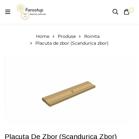
0
Home
Produse
Roinita
Placuta de zbor (Scandurica zbor)
Placuta De Zbor (Scandurica Zbor)