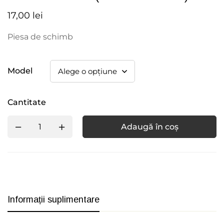
17,00
lei
Piesa de schimb
Model
Cantitate
Adaugă în coș
Informații suplimentare