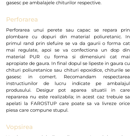
gasesc pe ambalajele chiturilor respective.
Perforarea
Perforarea unui perete sau capac se repara prin
plombare cu dopuri din material poliuretanic. In
primul rand prin slefuire se va da gaurii o forma cat
mai regulate, apoi se va confectiona un dop din
material PUR cu forma si dimensiuni cat mai
apropiate de gaura. In final dopul se lipeste in gaura cu
chituri poliuretanice sau chituri epoxidice, chiturile se
gasesc in comert. Recomandam respectarea
instructiunilor de lucru indicate pe ambalajul
produsului. Desigur pot aparea situatii in care
repararea nu este realizabila; in acest caz trebuie sa
apelati la FAROSTUP care poate sa va livreze orice
piesa care compune stupul.
Vopsirea