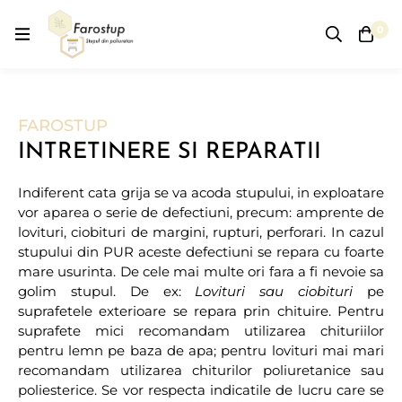
0
FAROSTUP
INTRETINERE SI REPARATII
Indiferent cata grija se va acoda stupului, in exploatare
vor aparea o serie de defectiuni, precum: amprente de
lovituri, ciobituri de margini, rupturi, perforari. In cazul
stupului din PUR aceste defectiuni se repara cu foarte
mare usurinta. De cele mai multe ori fara a fi nevoie sa
golim stupul. De ex:
Lovituri sau ciobituri
pe
suprafetele exterioare se repara prin chituire. Pentru
suprafete mici recomandam utilizarea chituriilor
pentru lemn pe baza de apa; pentru lovituri mai mari
recomandam utilizarea chiturilor poliuretanice sau
poliesterice. Se vor respecta indicatile de lucru care se