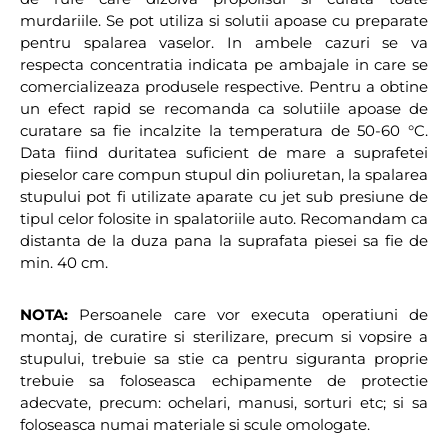
murdariile. Se pot utiliza si solutii apoase cu preparate
pentru spalarea vaselor. In ambele cazuri se va
respecta concentratia indicata pe ambajale in care se
comercializeaza produsele respective. Pentru a obtine
un efect rapid se recomanda ca solutiile apoase de
curatare sa fie incalzite la temperatura de 50-60 °C.
Data fiind duritatea suficient de mare a suprafetei
pieselor care compun stupul din poliuretan, la spalarea
stupului pot fi utilizate aparate cu jet sub presiune de
tipul celor folosite in spalatoriile auto. Recomandam ca
distanta de la duza pana la suprafata piesei sa fie de
min. 40 cm.
NOTA:
Persoanele care vor executa operatiuni de
montaj, de curatire si sterilizare, precum si vopsire a
stupului, trebuie sa stie ca pentru siguranta proprie
trebuie sa foloseasca echipamente de protectie
adecvate, precum: ochelari, manusi, sorturi etc; si sa
foloseasca numai materiale si scule omologate.