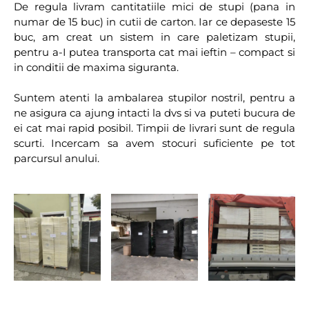
De regula livram cantitatiile mici de stupi (pana in
numar de 15 buc) in cutii de carton. Iar ce depaseste 15
buc, am creat un sistem in care paletizam stupii,
pentru a-I putea transporta cat mai ieftin – compact si
in conditii de maxima siguranta.
Suntem atenti la ambalarea stupilor nostril, pentru a
ne asigura ca ajung intacti la dvs si va puteti bucura de
ei cat mai rapid posibil. Timpii de livrari sunt de regula
scurti. Incercam sa avem stocuri suficiente pe tot
parcursul anului.