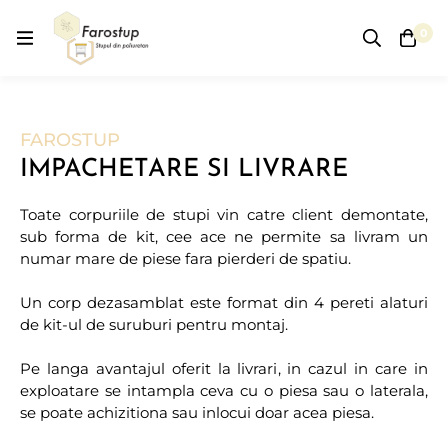
0
FAROSTUP
IMPACHETARE SI LIVRARE
Toate corpuriile de stupi vin catre client demontate,
sub forma de kit, cee ace ne permite sa livram un
numar mare de piese fara pierderi de spatiu.
Un corp dezasamblat este format din 4 pereti alaturi
de kit-ul de suruburi pentru montaj.
Pe langa avantajul oferit la livrari, in cazul in care in
exploatare se intampla ceva cu o piesa sau o laterala,
se poate achizitiona sau inlocui doar acea piesa.